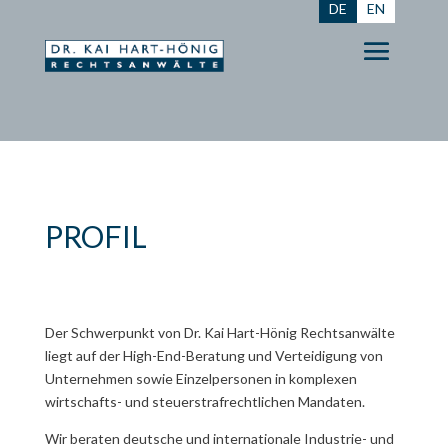
DE
EN
PROFIL
Der Schwerpunkt von Dr. Kai Hart-Hönig Rechtsanwälte
liegt auf der High-End-Beratung und Verteidigung von
Unternehmen sowie Einzelpersonen in kom­plex­en
wirtschafts- und steuer­straf­recht­lichen Mandaten.
Wir beraten deutsche und internationale Industrie- und